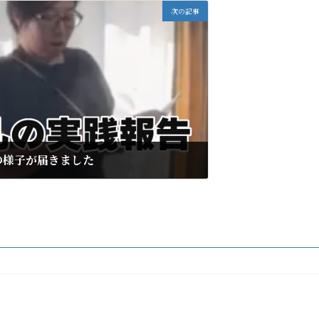
次の記事
の様子が届きました