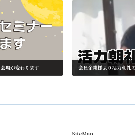
の会場が変わります
会員企業様より活力朝礼
2024年9月9日
SiteMap