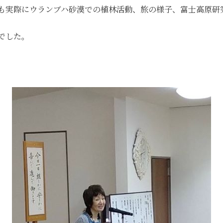
も実際にウランブハ砂漠での植林活動、旅の様子、富士高原研
でした。